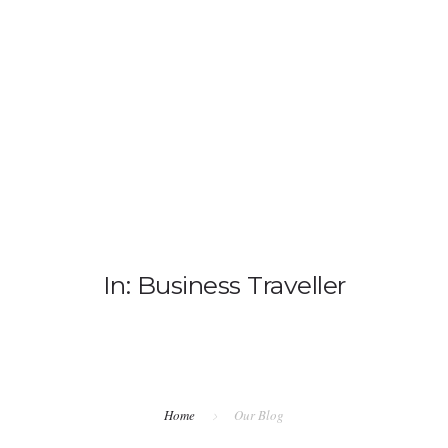
ANASAYFA
HAKKIMIZDA
In: Business Traveller
Home
Our Blog