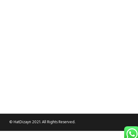
© HatDizayn 2021. All Rights Reserved.